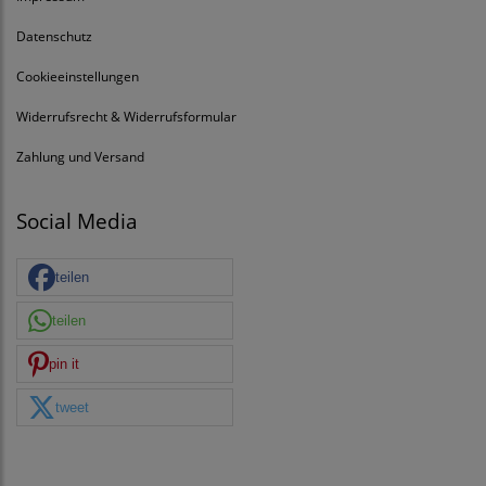
Datenschutz
Cookieeinstellungen
Widerrufsrecht & Widerrufsformular
Zahlung und Versand
Social Media
teilen
teilen
pin it
tweet