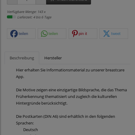
Verfügbare Menge: 143 x
Lieferzeit: 4 bis 6 Tage
teilen
teilen
pin it
tweet
Beschreibung
Hersteller
Hier erhalten Sie Informationsmaterial zu unserer breastcare
App.
Die Motive zeigen eine einzigartige Bildsprache, die das Thema
Früherkennung thematisiert und zugleich die kulturellen
Hintergründe berücksichtigt.
Die Postkarten (DIN A6) sind erhältlich in den folgenden
Sprachen:
Deutsch