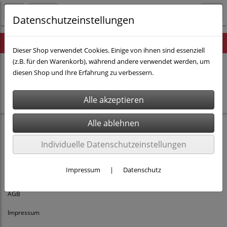
Datenschutzeinstellungen
Hinweis
Dieser Shop verwendet Cookies. Einige von ihnen sind essenziell
(z.B. für den Warenkorb), während andere verwendet werden, um
diesen Shop und Ihre Erfahrung zu verbessern.
Es wurden leider keine Produkte gefunden.
Individuelle Datenschutzeinstellungen
Impressum
|
Datenschutz
Rechtliches
AGB
Impressum