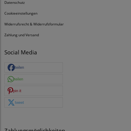
Datenschutz
Cookieeinstellungen
Widerrufsrecht & Widerrufsformular
Zahlung und Versand
Social Media
teilen
teilen
pin it
tweet
Zahlungsmöglichkeiten