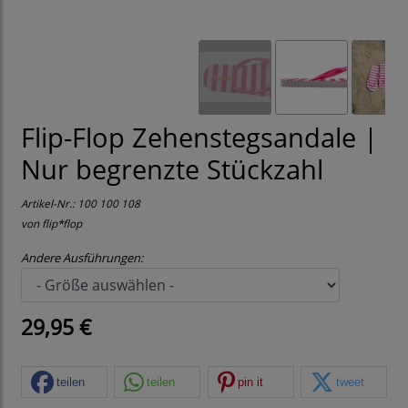
Flip-Flop Zehenstegsandale |
Nur begrenzte Stückzahl
Artikel-Nr.:
100 100 108
von flip*flop
Andere Ausführungen:
29,95 €
teilen
teilen
pin it
tweet