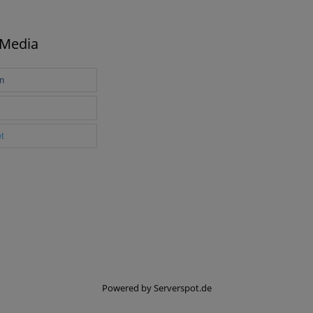
 Media
en
t
Powered by
Serverspot.de