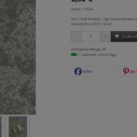
Inhalt: 1 Stück
inkl. 19,00 % MwSt., zzgl.
Versandkosten (G
Grundpreis:
6,50 € / Stück
in den 
Verfügbare Menge: 20
Lieferzeit: 4 bis 6 Tage
teilen
pin 