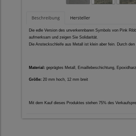
Beschreibung
Hersteller
Die edle Version des unverkennbaren Symbols von Pink Ribbo
aufmerksam und zeigen Sie Solidarität.
Die Ansteckschleife aus Metall ist klein aber fein. Durch de
Material:
geprägtes Metall, Emaillebeschichtung, Epoxidha
Größe:
20 mm hoch, 12 mm breit
Mit dem Kauf dieses Produktes stehen 75% des Verkaufsprei