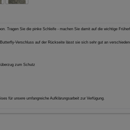
n. Tragen Sie die pinke Schleife - machen Sie damit auf die wichtige Früher
n Butterfly-Verschluss auf der Rückseite lässt sie sich sehr gut an verschied
rzüberzug zum Schutz
ses für unsere umfangreiche Aufklärungsarbeit zur Verfügung.