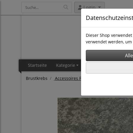
Login
Datenschutzeins
Dieser Shop verwendet 
verwendet werden, um 
Startseite
Kategorie
Brustkrebs
Prosta
Brustkrebs
Accessoires Pink