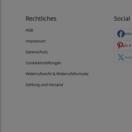
Rechtliches
Social
AGB
teil
Impressum
pin it
Datenschutz
twee
Cookieeinstellungen
Widerrufsrecht & Widerrufsformular
Zahlung und Versand