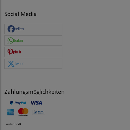
Social Media
teilen
teilen
pin it
tweet
Zahlungsmöglichkeiten
Lastschrift