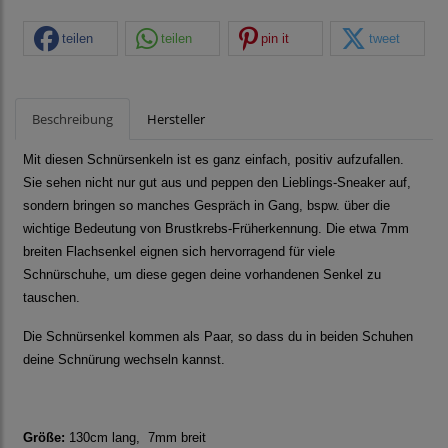
teilen
teilen
pin it
tweet
Beschreibung
Hersteller
Mit diesen Schnürsenkeln ist es ganz einfach, positiv aufzufallen.
Sie sehen nicht nur gut aus und peppen den Lieblings-Sneaker auf,
sondern bringen so manches Gespräch in Gang, bspw. über die
wichtige Bedeutung von Brustkrebs-Früherkennung. Die etwa 7mm
breiten Flachsenkel eignen sich hervorragend für viele
Schnürschuhe, um diese gegen deine vorhandenen Senkel zu
tauschen.
Die Schnürsenkel kommen als Paar, so dass du in beiden Schuhen
deine Schnürung wechseln kannst.
Größe:
130cm lang, 7mm breit