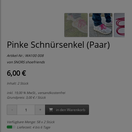
Pinke Schnürsenkel (Paar)
Artikel-Nr.:
WA100 008
von SNORS shoefriends
6,00 €
Inhalt: 2 Stück
inkl. 19,00 % MwSt., versandkostenfrei
Grundpreis:
3,00 € / Stück
in den Warenkorb
Verfügbare Menge: 58 x 2 Stück
Lieferzeit: 4 bis 6 Tage