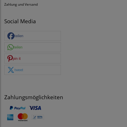
Zahlung und Versand
Social Media
teilen
teilen
pin it
tweet
Zahlungsmöglichkeiten