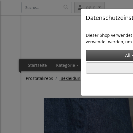
Login
Datenschutzeins
Dieser Shop verwendet 
verwendet werden, um 
Startseite
Kategorie
Brustkrebs
Prosta
Prostatakrebs
Bekleidung Blue