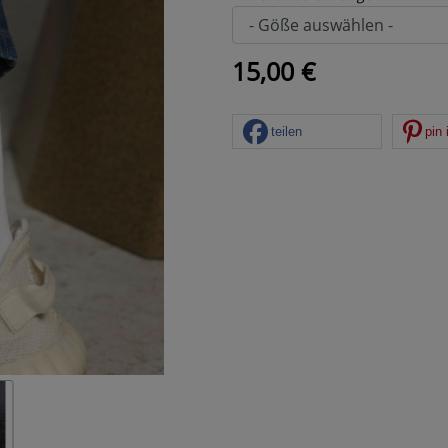
15,00 €
teilen
pin 