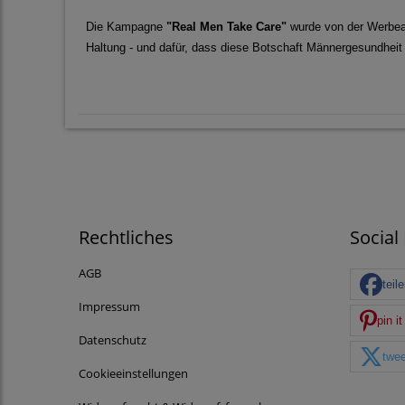
Die Kampagne
"Real Men Take Care"
wurde von der Werbe
Haltung - und dafür, dass diese Botschaft Männergesundheit
Rechtliches
Social
AGB
teil
Impressum
pin it
Datenschutz
twee
Cookieeinstellungen