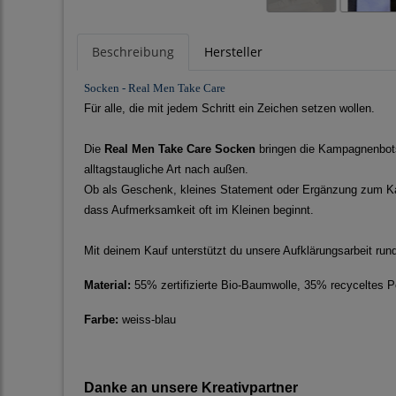
Beschreibung
Hersteller
Socken - Real Men Take Care
Für alle, die mit jedem Schritt ein Zeichen setzen wollen.
Die
Real Men Take Care Socken
bringen die Kampagnenbotsc
alltagstaugliche Art nach außen.
Ob als Geschenk, kleines Statement oder Ergänzung zum Ka
dass Aufmerksamkeit oft im Kleinen beginnt.
Mit deinem Kauf unterstützt du unsere Aufklärungsarbeit ru
Material:
55% zertifizierte Bio-Baumwolle, 35% recyceltes P
Farbe:
weiss-blau
Danke an unsere Kreativpartner