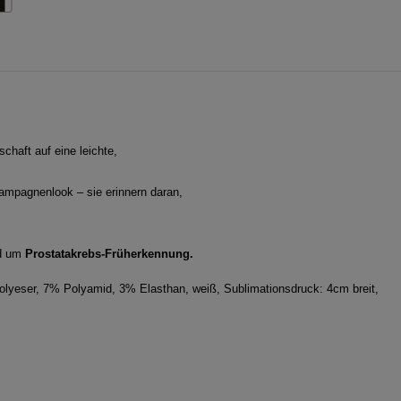
haft auf eine leichte,
mpagnenlook – sie erinnern daran,
nd um
Prostatakrebs-Früherkennung.
olyeser, 7% Polyamid, 3% Elasthan, weiß, Sublimationsdruck: 4cm breit,